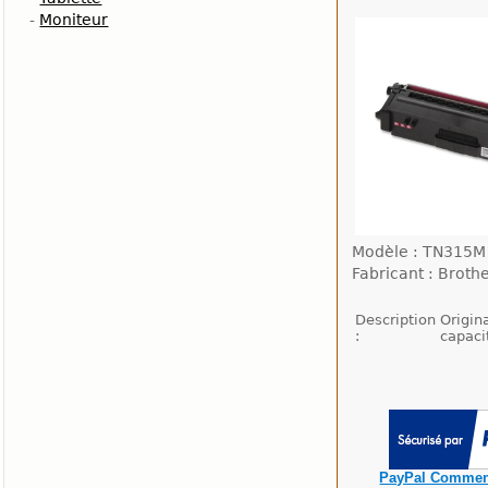
-
Moniteur
Modèle : TN315M
Fabricant : Broth
Description
Origin
:
capaci
PayPal Commen