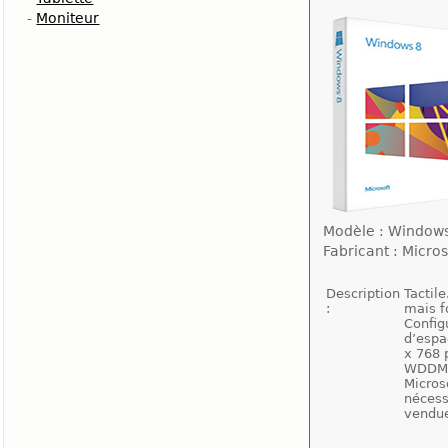
-
Moniteur
Modèle : Windows
Fabricant : Micros
Description
Tactil
:
mais f
Config
d’espa
x 768 
WDDM A
Micros
nécess
vendu